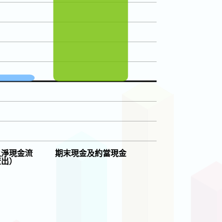
之淨現金流
期末現金及約當現金
流出）