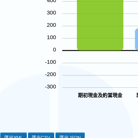
400
300
200
100
0
-100
-200
-300
期初現金及約當現金
匯出XML
匯出CSV
匯出JSON