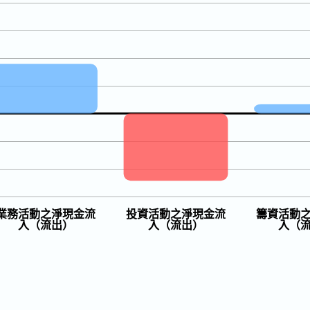
業務活動之淨現金流
投資活動之淨現金流
籌資活動
入（流出）
入（流出）
入（