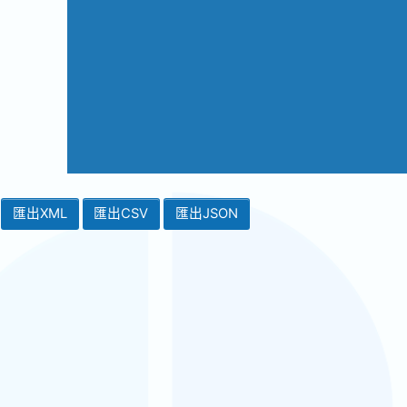
匯出XML
匯出CSV
匯出JSON